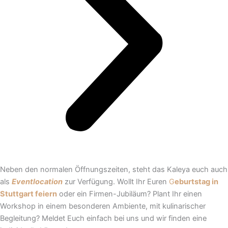
Neben den normalen Öffnungszeiten, steht das Kaleya euch auch
als
Eventlocation
zur Verfügung. Wollt Ihr Euren
G
eburtstag in
Stuttgart feiern
oder ein Firmen-Jubiläum? Plant Ihr einen
Workshop in einem besonderen Ambiente, mit kulinarischer
Begleitung? Meldet Euch einfach bei uns und wir finden eine