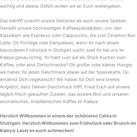
wichtig und dieses Gefühl wollen wir an Euch weitergeben.
Das betrifft sowohl unsere Getränke als auch unsere Speisen.
Genießt unsere hochwertigen Kaffeespezialitäten, von den
Klassikern wie Espresso oder Cappuccino, bis zum Cinamon Bun
Latte. Ob Porridge oder Eierspeisen, wenn ihr nach einem
besonderen Frühstück in Stuttgart sucht, seid Ihr bei uns im
Kaleya genau richtig. Ihr habt Lust auf ein Stück Kuchen zum
Kaffee, oder eine Zimtschnecke? Ob großer oder kleiner Hunger,
wir haben für jeden Geschmack etwas auf der Speisekarte. Du
ernährst Dich vegetarisch? Wir haben für Dich eine breites
Angebot, dass Deinen Geschmack trifft. Freut Euch auf unsere
täglich frisch gekauften Zutaten, das leckere Brot und unseren
aromatischen, brasilianischen Kaffee im Kaleya.
Herzlich Willkommen in einem der schönsten Cafés in
Stuttgart. Herzlich Willkommen zum Frühstück oder Brunch im
Kaleya: Lasst es euch schmecken!