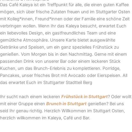
Das Café Kaleya ist ein Treffpunkt für alle, die einen guten Kaffee
mögen, sich über frische Zutaten freuen und im Stuttgarter Osten
mit Kolleg*innen, Freund*innen oder der Familie eine schöne Zeit
verbringen wollen. Wenn Ihr das Kaleya besucht, erwartet Euch
ein liebevolles Design, ein gastfreundliches Team und eine
gemütliche Atmosphäre. Unsere Karte bietet ausgewählte
Getränke und Speisen, um ein ganz spezielles Frühstück zu
genießen. Vom Morgen bis in den Nachmittag. Gerne mit einem
passenden Drink von unserer Bar oder einem leckeren Stück
Kuchen, um das Brunch-Erlebnis zu komplettieren. Porridge,
Pancakes, unser frisches Brot mit Avocado oder Eierspeisen. All
das erwartet Euch im Stuttgarter Stadtteil Berg
Ihr sucht nach einem leckeren
Frühstück in Stuttgart
? Oder wollt
mit einer Gruppe einen
Brunch in Stuttgart
genießen? Bei uns
seid Ihr genau richtig. Herzlich Willkommen im Stuttgart Osten,
herzlich willkommen im Kaleya, Café und Bar.