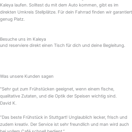
Kaleya laufen. Solltest du mit dem Auto kommen, gibt es im
direkten Umkreis Stellplätze. Für dein Fahrrad finden wir garantiert
genug Platz.
Besuche uns im Kaleya
und reserviere direkt einen Tisch für dich und deine Begleitung.
jetzt reservieren
Was unsere Kunden sagen
"Sehr gut zum Frühstücken geeignet, wenn einem fische,
qualitative Zutaten, und die Optik der Speisen wichtig sind.
David K.
“Das beste Frühstück in Stuttgart! Unglaublich lecker, frisch und
zudem kreativ. Der Service ist sehr freundlich und man wird auch
bei vollem Café schnell bedient.”