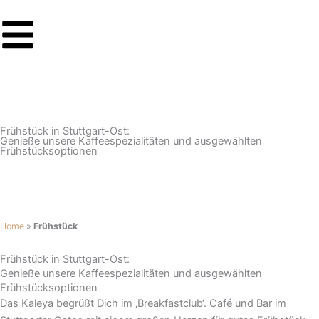
Zum
Inhalt
springen
Frühstück in Stuttgart-Ost:
Genieße unsere Kaffeespezialitäten und ausgewählten
Frühstücksoptionen
Zur Speisekarte
Home
»
Frühstück
Frühstück in Stuttgart-Ost:
Genieße unsere Kaffeespezialitäten und ausgewählten
Frühstücksoptionen
Das Kaleya begrüßt Dich im ‚Breakfastclub‘. Café und Bar im