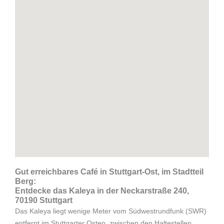
Gut erreichbares Café in Stuttgart-Ost, im Stadtteil
Berg:
Entdecke das Kaleya in der Neckarstraße 240,
70190 Stuttgart
Das Kaleya liegt wenige Meter vom Südwestrundfunk (SWR)
entfernt im Stuttgarter Osten, zwischen den Haltestellen