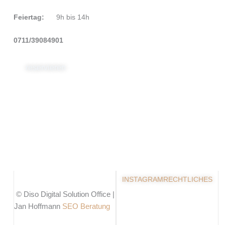
Feiertag:
9h bis 14h
0711/39084901
reservieren
INSTAGRAM
RECHTLICHES
© Diso Digital Solution Office |
Jan Hoffmann
SEO Beratung